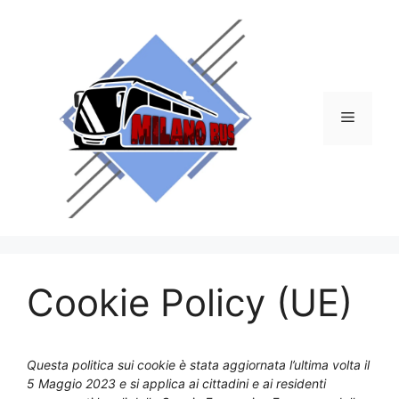
Vai
al
contenuto
Menu
Cookie Policy (UE)
Questa politica sui cookie è stata aggiornata l’ultima volta il
5 Maggio 2023 e si applica ai cittadini e ai residenti