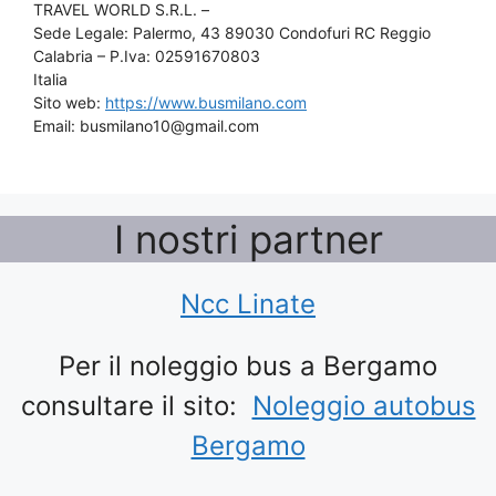
TRAVEL WORLD S.R.L. –
Sede Legale: Palermo, 43 89030 Condofuri RC Reggio
Calabria – P.Iva: 02591670803
Italia
Sito web:
https://www.busmilano.com
Email:
busmilano10@
gmail.com
I nostri partner
Ncc Linate
Per il noleggio bus a Bergamo
consultare il sito:
Noleggio autobus
Bergamo