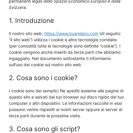
permanenti legali dello Spazio Economico Europeo e della
Svizzera.
1. Introduzione
Il nostro sito web,
https://www.busmilano.com
(di seguito:
“il sito web”) utilizza i cookie e altre tecnologie correlate
(per comodità tutte le tecnologie sono definite “cookie”). I
cookie vengono anche inseriti da terze parti che abbiamo
ingaggiato. Nel documento sottostante ti informiamo
sull’uso dei cookie sul nostro sito web.
2. Cosa sono i cookie?
I cookie sono dei semplici file spediti assieme alle pagine di
questo sito e salvati dal tuo browser sul disco rigido del tuo
computer o altri dispositivi. Le informazioni raccolte in essi
possono venire rispediti ai nostri server oppure ai server di
terze parti durante la prossima visita.
3. Cosa sono gli script?