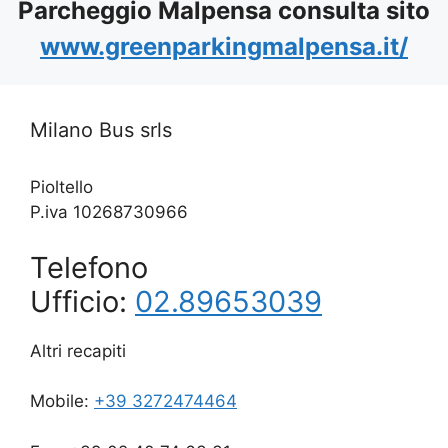
Parcheggio Malpensa consulta sito
www.greenparkingmalpensa.it/
Milano Bus srls
Pioltello
P.iva 10268730966
Telefono
Ufficio:
02.89653039
Altri recapiti
Mobile:
+39 3272474464